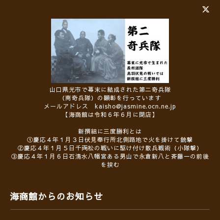
山口県光市で幕末に結成された第二奇兵隊
（南奇兵隊）の顕彰を行っています
メールアドレス kaisho@jasmine.ocn.ne.jp
【海商館は令和６年６月に閉店】
新撰組に三度勝利とは
①慶応４年１月３日伏見奉行所北側路地で火を掛けて銃撃
②慶応４年１月５日千両松の戦いに駆け付け散兵戦術（小隊撃）
③慶応４年１月６日石清水八幡宮ある男山で永倉新八と斉藤一の前後
を挟む
海商館からのお知らせ